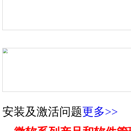
Ventory U盘制作工具
微PE工具箱
安装及激活问题
更多>>