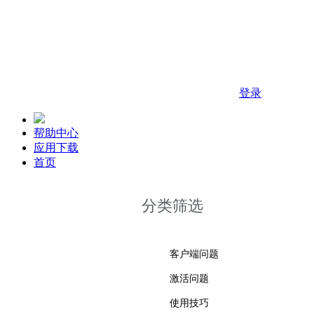
您好, 欢迎来到 华南农业大学正版化软件平台!
登录
帮助中心
应用下载
首页
分类筛选
客户端问题
激活问题
使用技巧