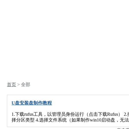
首页
> 全部
U盘安装盘制作教程
1.下载rufus工具，以管理员身份运行（点击下载Rufus） 
择分区类型 4.选择文件系统（如果制作win10启动盘，无法选